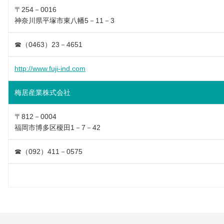
〒254－0016
神奈川県平塚市東八幡5－11－3
☎（0463）23－4651
http://www.fuji-ind.com
梅居産業株式会社
〒812－0004
福岡市博多区榎田1－7－42
☎（092）411－0575