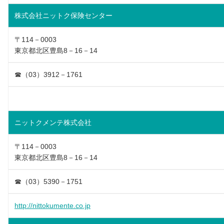
株式会社ニットク保険センター
〒114－0003
東京都北区豊島8－16－14
☎（03）3912－1761
ニットクメンテ株式会社
〒114－0003
東京都北区豊島8－16－14
☎（03）5390－1751
http://nittokumente.co.jp