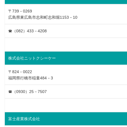
〒739－0269
広島県東広島市志和町志和堀1153－10
☎（082）433－4208
株式会社ニットクシーケー
〒824－0022
福岡県行橋市稲童484－3
☎（0930）25－7507
富士産業株式会社