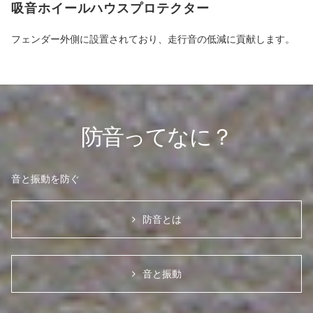
吸音ホイールハウスプロテクター
フェンダー外側に設置されており、走行音の低減に貢献します。
防音ってなに？
音と振動を防ぐ
防音とは
音と振動