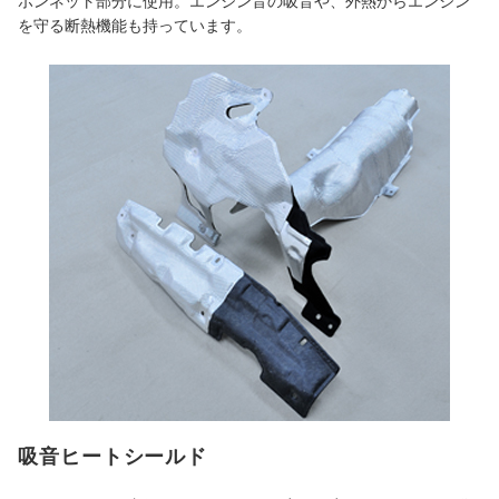
ボンネット部分に使用。エンジン音の吸音や、外熱からエンジン
を守る断熱機能も持っています。
吸音ヒートシールド