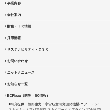
事業内容
会社案内
財務・ＩＲ情報
採用情報
サステナビリティ・ＣＳＲ
お問い合わせ
ニットクニュース
お知らせ一覧
BCPlaza（防災・BC情報）
■写真提供・撮影協力：宇宙航空研究開発機構/エア・ドゥ/
スカイネットアジア航空/スカイマークエアラインズ/全日空/