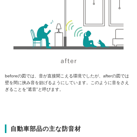
beforeの図では、音が直接聞こえる環境でしたが、afterの図では
壁を間に挟み音を妨げるようにしています。このように音をさえ
ぎることを”遮音”と呼びます。
自動車部品の主な防音材