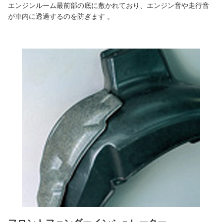
エンジンルーム最前部の底に敷かれており、エンジン音や走行音
が車内に透過するのを防ぎます 。