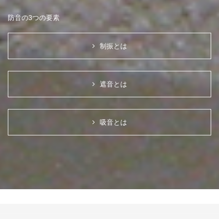
防音の3つの要素
制振とは
遮音とは
吸音とは