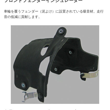
フロントフェンダーインシュレーター
車輪を覆うフェンダー（泥よけ）に設置されている吸音材。走行
音の低減に貢献します。