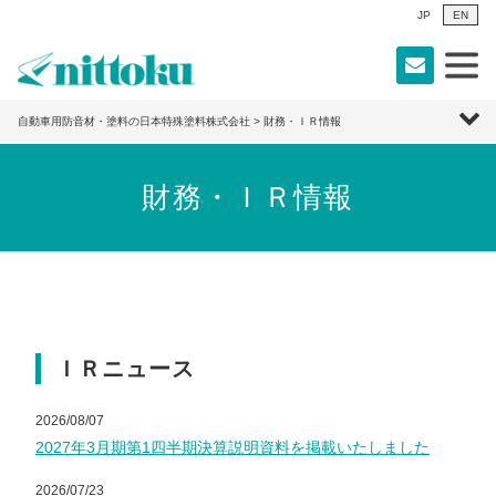
JP
EN
自動車用防音材・塗料の日本特殊塗料株式会社
> 財務・ＩＲ情報
財務・ＩＲ情報
ＩＲニュース
2026/08/07
2027年3月期第1四半期決算説明資料を掲載いたしました
2026/07/23