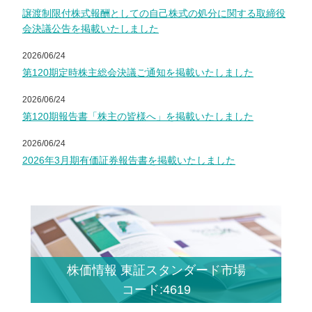
譲渡制限付株式報酬としての自己株式の処分に関する取締役
会決議公告を掲載いたしました
2026/06/24
第120期定時株主総会決議ご通知を掲載いたしました
2026/06/24
第120期報告書「株主の皆様へ」を掲載いたしました
2026/06/24
2026年3月期有価証券報告書を掲載いたしました
株価情報 東証スタンダード市場
コード:4619