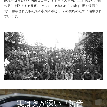
優れた防音製品と的確なコーディネートの方法。車体を護り、錆
の発生を防止する技術。そして、それらが生み出す“動く快適空
間”。蓄積された私たちの技術の粋が、その実現のために結集され
ています。
実は奥が深い『防音』