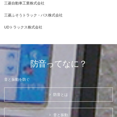
三菱自動車工業株式会社
三菱ふそうトラック・バス株式会社
UDトラックス株式会社
防音ってなに？
音と振動を防ぐ
防音とは
音と振動