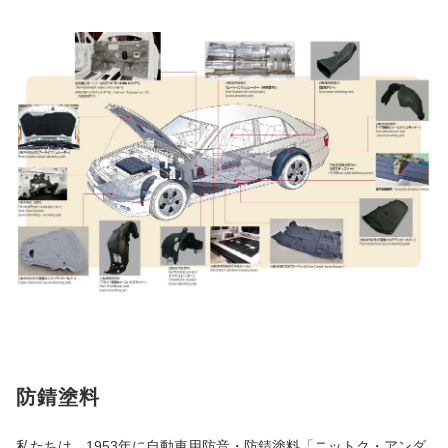
防錆塗料
私たちは、1953年に自動車用防音・防錆塗料「ニットク・アンダ