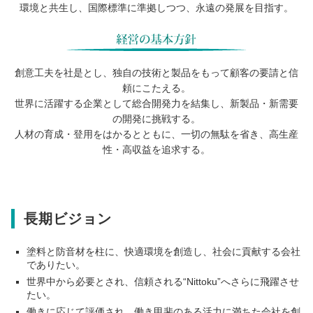
環境と共生し、国際標準に準拠しつつ、永遠の発展を目指す。
創意工夫を社是とし、独自の技術と製品をもって顧客の要請と信
頼にこたえる。
世界に活躍する企業として総合開発力を結集し、新製品・新需要
の開発に挑戦する。
人材の育成・登用をはかるとともに、一切の無駄を省き、高生産
性・高収益を追求する。
長期ビジョン
塗料と防音材を柱に、快適環境を創造し、社会に貢献する会社
でありたい。
世界中から必要とされ、信頼される“Nittoku”へさらに飛躍させ
たい。
働きに応じて評価され、働き甲斐のある活力に満ちた会社を創