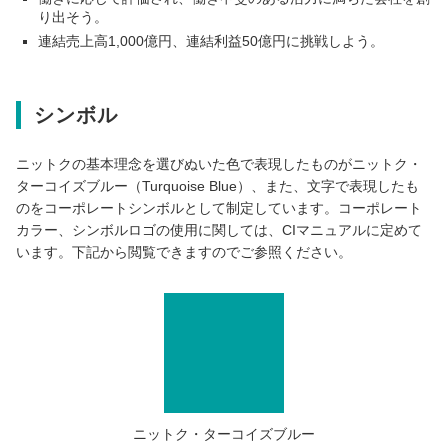
り出そう。
連結売上高1,000億円、連結利益50億円に挑戦しよう。
シンボル
ニットクの基本理念を選びぬいた色で表現したものがニットク・
ターコイズブルー（Turquoise Blue）、また、文字で表現したも
のをコーポレートシンボルとして制定しています。コーポレート
カラー、シンボルロゴの使用に関しては、CIマニュアルに定めて
います。下記から閲覧できますのでご参照ください。
ニットク・ターコイズブルー