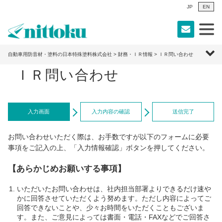
JP
EN
自動車用防音材・塗料の日本特殊塗料株式会社
>
財務・ＩＲ情報
> ＩＲ問い合わせ
ＩＲ問い合わせ
入力画面
入力内容の確認
送信完了
お問い合わせいただく際は、お手数ですが以下のフォームに必要
事項をご記入の上、「入力情報確認」ボタンを押してください。
【あらかじめお願いする事項】
いただいたお問い合わせは、社内担当部署よりできるだけ速や
かに回答させていただくよう努めます。ただし内容によってご
回答できないことや、少々お時間をいただくこともございま
す。また、ご意見によっては書面・電話・FAXなどでご回答さ