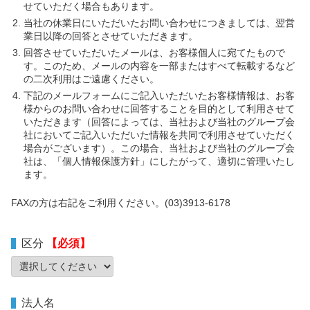
せていただく場合もあります。
当社の休業日にいただいたお問い合わせにつきましては、翌営
業日以降の回答とさせていただきます。
回答させていただいたメールは、お客様個人に宛てたもので
す。このため、メールの内容を一部またはすべて転載するなど
の二次利用はご遠慮ください。
下記のメールフォームにご記入いただいたお客様情報は、お客
様からのお問い合わせに回答することを目的として利用させて
いただきます（回答によっては、当社および当社のグループ会
社においてご記入いただいた情報を共同で利用させていただく
場合がございます）。この場合、当社および当社のグループ会
社は、「個人情報保護方針」にしたがって、適切に管理いたし
ます。
FAXの方は右記をご利用ください。(03)3913-6178
区分
【必須】
法人名