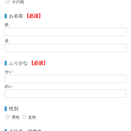
その他
お名前
【必須】
姓
名
ふりがな
【必須】
せい
めい
性別
男性
女性