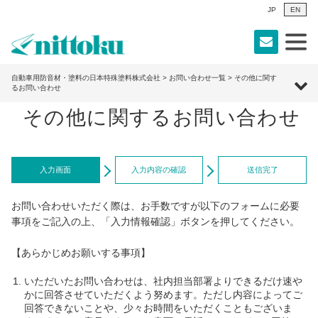
JP
EN
自動車用防音材・塗料の日本特殊塗料株式会社
>
お問い合わせ一覧
> その他に関す
るお問い合わせ
その他に関するお問い合わせ
入力画面
入力内容の確認
送信完了
お問い合わせいただく際は、お手数ですが以下のフォームに必要
事項をご記入の上、「入力情報確認」ボタンを押してください。
【あらかじめお願いする事項】
いただいたお問い合わせは、社内担当部署よりできるだけ速や
かに回答させていただくよう努めます。ただし内容によってご
回答できないことや、少々お時間をいただくこともございま