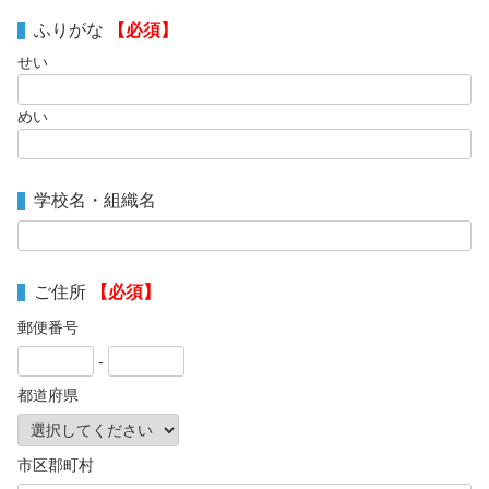
ふりがな
【必須】
せい
めい
学校名・組織名
ご住所
【必須】
郵便番号
-
都道府県
市区郡町村