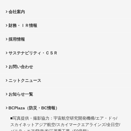
会社案内
財務・ＩＲ情報
採用情報
サステナビリティ・ＣＳＲ
お問い合わせ
ニットクニュース
お知らせ一覧
BCPlaza（防災・BC情報）
■写真提供・撮影協力：宇宙航空研究開発機構/エア・ドゥ/
スカイネットアジア航空/スカイマークエアラインズ/全日空/