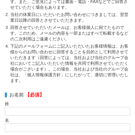
す。また、ご意見によっては書面・電話・FAXなどでご回答さ
せていただく場合もあります。
当社の休業日にいただいたお問い合わせにつきましては、翌営
業日以降の回答とさせていただきます。
回答させていただいたメールは、お客様個人に宛てたもので
す。このため、メールの内容を一部またはすべて転載するなど
の二次利用はご遠慮ください。
下記のメールフォームにご記入いただいたお客様情報は、お客
様からのお問い合わせに回答することを目的として利用させて
いただきます（回答によっては、当社および当社のグループ会
社においてご記入いただいた情報を共同で利用させていただく
場合がございます）。この場合、当社および当社のグループ会
社は、「個人情報保護方針」にしたがって、適切に管理いたし
ます。
お名前
【必須】
姓
名