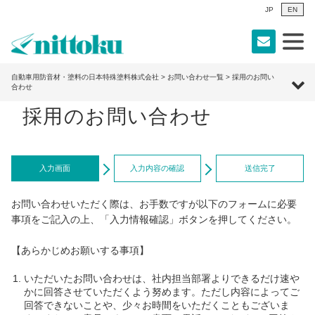
JP
EN
自動車用防音材・塗料の日本特殊塗料株式会社
>
お問い合わせ一覧
> 採用のお問い
合わせ
採用のお問い合わせ
入力画面
入力内容の確認
送信完了
お問い合わせいただく際は、お手数ですが以下のフォームに必要
事項をご記入の上、「入力情報確認」ボタンを押してください。
【あらかじめお願いする事項】
いただいたお問い合わせは、社内担当部署よりできるだけ速や
かに回答させていただくよう努めます。ただし内容によってご
回答できないことや、少々お時間をいただくこともございま