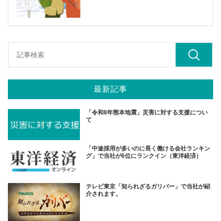
最新記事
「令和8年熊本地震」災害に対する支援につい
て
「中途採用が多いのに長く働ける会社ランキン
グ」で当社が6位にランクイン（東洋経済）
テレビ東京「知られざるガリバー」で当社が紹
介されます。