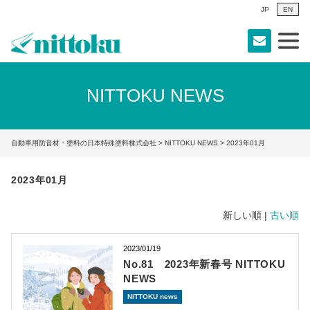
JP
EN
NITTOKU NEWS
自動車用防音材・塗料の日本特殊塗料株式会社
>
NITTOKU NEWS
> 2023年01月
2023年01月
新しい順 |
古い順
2023/01/19
No.81 2023年新春号 NITTOKU
NEWS
NITTOKU news