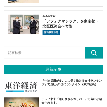
2020/09/10
「デフォグマジック」を東京都・
北区医師会へ寄贈
塗料事業本部
最新記事
「中途採用が多いのに長く働ける会社ランキン
グ」で当社が6位にランクイン（東洋経済）
テレビ東京「知られざるガリバー」で当社が紹
介されます。