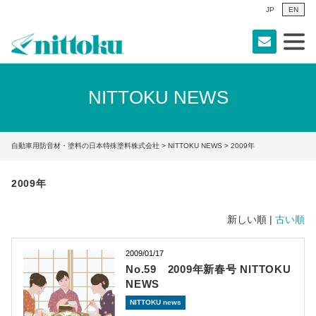
JP
EN
NITTOKU NEWS
自動車用防音材・塗料の日本特殊塗料株式会社
>
NITTOKU NEWS
> 2009年
2009年
新しい順 |
古い順
2009/01/17
No.59 2009年新春号 NITTOKU
NEWS
NITTOKU news