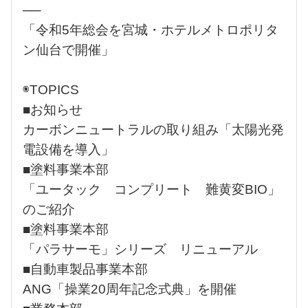
──
「令和5年総会を宮城・ホテルメトロポリタ
ン仙台で開催」
◉TOPICS
■お知らせ
カーボンニュートラルの取り組み「太陽光発
電設備を導入」
■塗料事業本部
「ユータック コンプリート 難黄変BIO」
のご紹介
■塗料事業本部
「パラサーモ」シリーズ リニューアル
■自動車製品事業本部
ANG「操業20周年記念式典」を開催