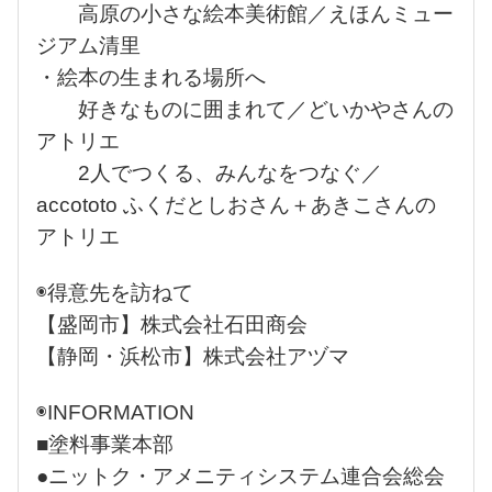
高原の小さな絵本美術館／えほんミュー
ジアム清里
・絵本の生まれる場所へ
好きなものに囲まれて／どいかやさんの
アトリエ
2人でつくる、みんなをつなぐ／
accototo ふくだとしおさん＋あきこさんの
アトリエ
◉得意先を訪ねて
【盛岡市】株式会社石田商会
【静岡・浜松市】株式会社アヅマ
◉INFORMATION
■塗料事業本部
●ニットク・アメニティシステム連合会総会