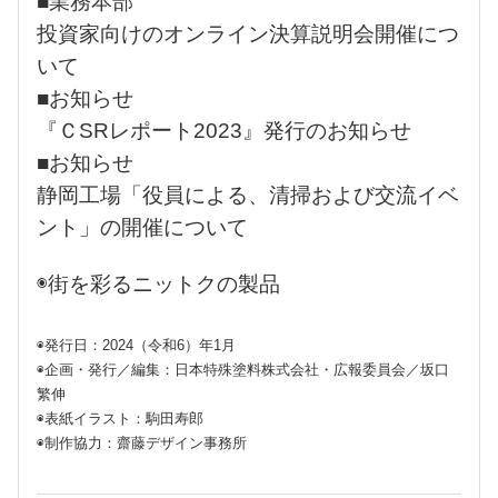
■業務本部
投資家向けのオンライン決算説明会開催につ
いて
■お知らせ
『ＣSRレポート2023』発行のお知らせ
■お知らせ
静岡工場「役員による、清掃および交流イベ
ント」の開催について
◉街を彩るニットクの製品
◉発行日：2024（令和6）年1月
◉企画・発行／編集：日本特殊塗料株式会社・広報委員会／坂口
繁伸
◉表紙イラスト：駒田寿郎
◉制作協力：齋藤デザイン事務所