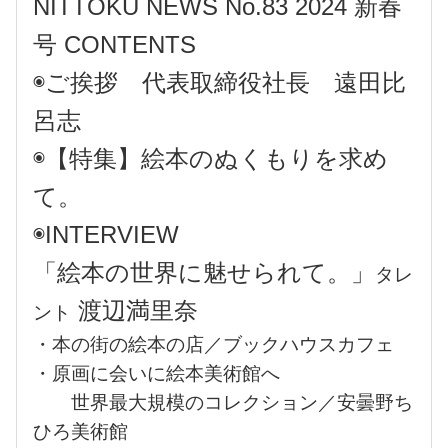
NITTOKU NEWS No.83 2024 新春
号 CONTENTS
◉ご挨拶 代表取締役社長 遠田比
呂志
◉【特集】絵本のぬくもりを求め
て。
◉INTERVIEW
「絵本の世界に魅せられて。」
タレ
渡辺満里奈
ント
・本の街の絵本の店／ブックハウスカフェ
・原画に会いに絵本美術館へ
世界最大規模のコレクション／安曇野ち
ひろ美術館