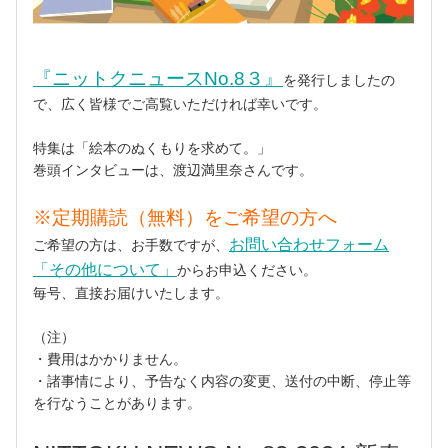
『ニットクニュースNo.8３』
を発行しましたの
で、広く皆様でご高覧いただければ幸いです。
特集は「絵本のぬくもりを求めて。」
巻頭インタビューは、渡辺満里奈さんです。
※定期購読（無料）をご希望の方へ
お問い合わせフォーム
ご希望の方は、お手数ですが、
「その他について」
からお申込ください。
毎号、直接お届けいたします。
（注）
・費用はかかりません。
・諸事情により、予告なく内容の変更、送付の中断、停止等
を行なうことがあります。