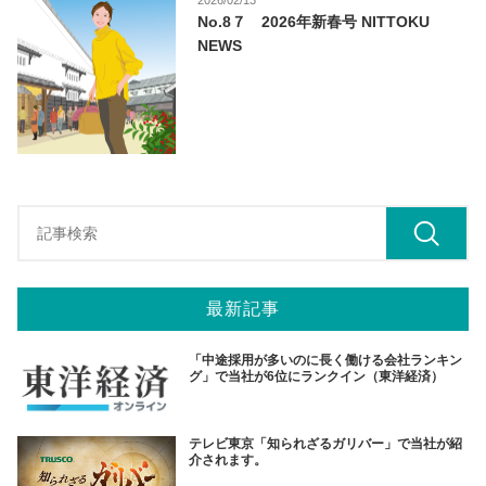
2026/02/13
No.8７ 2026年新春号 NITTOKU
NEWS
最新記事
「中途採用が多いのに長く働ける会社ランキン
グ」で当社が6位にランクイン（東洋経済）
テレビ東京「知られざるガリバー」で当社が紹
介されます。